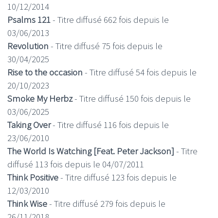
10/12/2014
Psalms 121
- Titre diffusé 662 fois depuis le
03/06/2013
Revolution
- Titre diffusé 75 fois depuis le
30/04/2025
Rise to the occasion
- Titre diffusé 54 fois depuis le
20/10/2023
Smoke My Herbz
- Titre diffusé 150 fois depuis le
03/06/2025
Taking Over
- Titre diffusé 116 fois depuis le
23/06/2010
The World Is Watching [Feat. Peter Jackson]
- Titre
diffusé 113 fois depuis le 04/07/2011
Think Positive
- Titre diffusé 123 fois depuis le
12/03/2010
Think Wise
- Titre diffusé 279 fois depuis le
26/11/2018