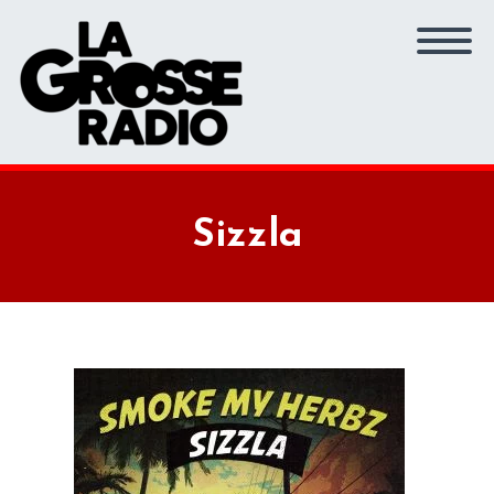
Sizzla