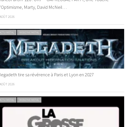
’Optimisme, Marty, David McNeil…
 AOÛT 2026
ACTU METAL
WEBZINE METAL
egadeth tire sa révérence à Paris et Lyon en 2027
 AOÛT 2026
ACTU METAL
WEBZINE METAL