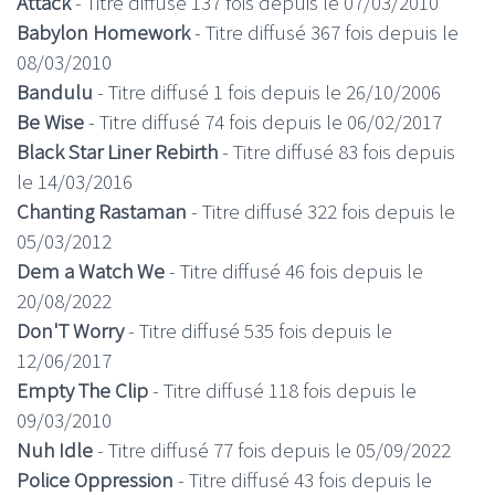
Attack
- Titre diffusé 137 fois depuis le 07/03/2010
Babylon Homework
- Titre diffusé 367 fois depuis le
08/03/2010
Bandulu
- Titre diffusé 1 fois depuis le 26/10/2006
Be Wise
- Titre diffusé 74 fois depuis le 06/02/2017
Black Star Liner Rebirth
- Titre diffusé 83 fois depuis
le 14/03/2016
Chanting Rastaman
- Titre diffusé 322 fois depuis le
05/03/2012
Dem a Watch We
- Titre diffusé 46 fois depuis le
20/08/2022
Don'T Worry
- Titre diffusé 535 fois depuis le
12/06/2017
Empty The Clip
- Titre diffusé 118 fois depuis le
09/03/2010
Nuh Idle
- Titre diffusé 77 fois depuis le 05/09/2022
Police Oppression
- Titre diffusé 43 fois depuis le