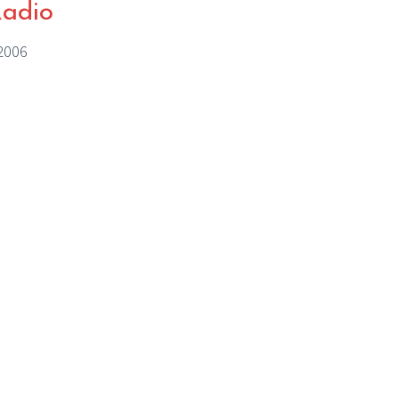
Radio
/2006