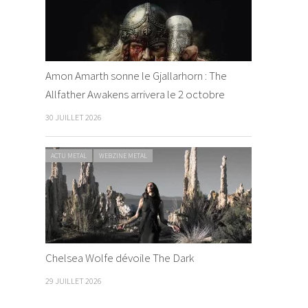
Amon Amarth sonne le Gjallarhorn : The
Allfather Awakens arrivera le 2 octobre
30 JUILLET 2026
ACTU METAL
WEBZINE METAL
Chelsea Wolfe dévoile The Dark
29 JUILLET 2026