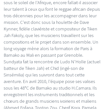
sous le soleil de l'Afrique, encore fallait-il associer
leur talent à ceux qui font le reggae africain depuis
trois décennies pour les accompagner dans leur
mission. C'est donc sous la houlette de Dave
Kynner, fidèle claviériste et compositeur de Tiken
Jah Fakoly, que les musiciens travaillent sur les
compositions et le projet dans son ensemble. Un
long voyage mène alors la formation de Paris à
Bamako au Mali en passant par Grenoble.
Sundyata fait la rencontre de Ludo N'Holle (actuel
batteur de Tiken Jah) et Chid (ingé-son de
Sinsémilia) qui les suivront dans tout cette
aventure. En avril 2010, l'équipe pose ses valises
sous les 48°C de Bamako au studio H.Camara. Ils
enregistrent les instruments traditionnels et les
chœurs de grands musiciens ivoiriens et maliens
(Ahmed Fofana, Tonton Zou, Cherif Kora, Pamela