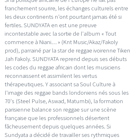
franchement sourire, les échanges culturels entre
les deux continents n'ont pourtant jamais été si
fertiles. SUNDYATA en est une preuve
incontestable avec la sortie de l'album « Tout
commence à Niani… » (Knt Music/Akaz/Fakoly
prod), parrainé par la star de reggae ivoirenne Tiken
Jah Fakoly. SUNDYATA reprend depuis ses débuts
les codes du reggae africain dont les musiciens
reconnaissent et assimilent les vertus
thérapeutiques. Y associant sa Soul Culture à
l'image des reggae bands londoniens nés sous les
70's (Steel Pulse, Aswad, Matumbi), la formation
parisienne balance son reggae sur une scène
française que les professionnels désertent
fâcheusement depuis quelques années. Si
Sundyata a décidé de travailler ses rythmiques