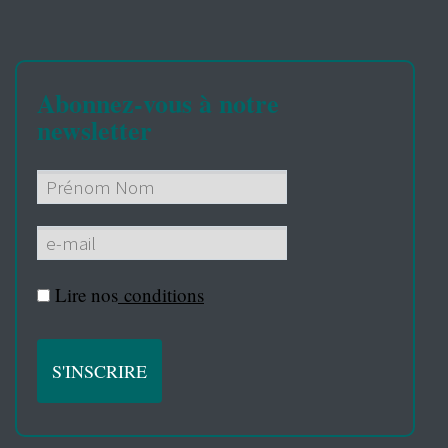
Abonnez-vous à notre
newsletter
Lire nos
conditions