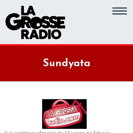
Sundyata
Si la politique africaine de l'Europe ne fait pas