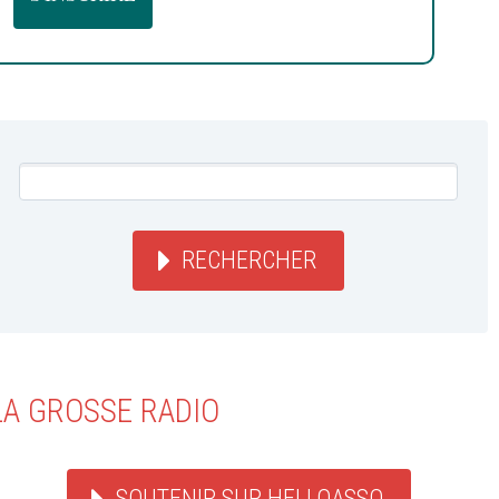
RECHERCHER
LA GROSSE RADIO
SOUTENIR SUR HELLOASSO