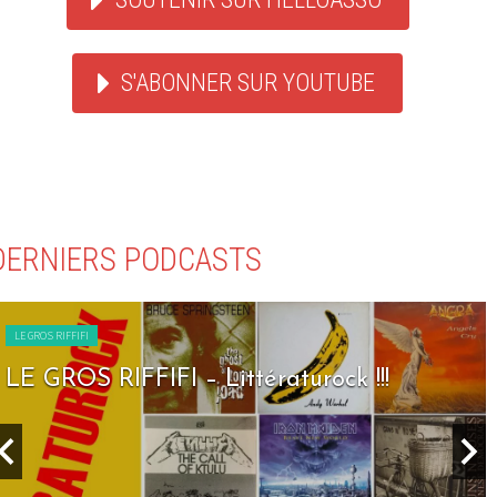
S'ABONNER SUR YOUTUBE
DERNIERS PODCASTS
LE GROS RIFFIFI
LE GROS RIFFIFI – Seven Days To Rock !!