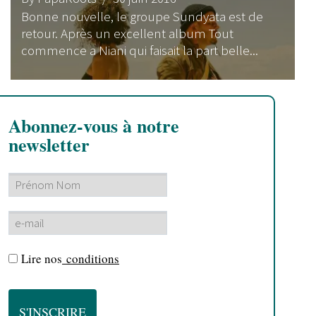
Bonne nouvelle, le groupe Sundyata est de
retour. Après un excellent album Tout
commence a Niani qui faisait la part belle...
Abonnez-vous à notre
newsletter
Lire nos
conditions