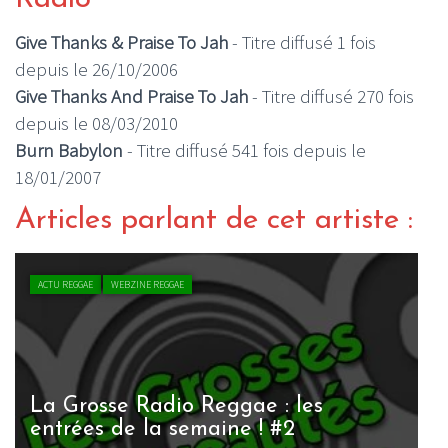
Give Thanks & Praise To Jah
- Titre diffusé 1 fois
depuis le 26/10/2006
Give Thanks And Praise To Jah
- Titre diffusé 270 fois
depuis le 08/03/2010
Burn Babylon
- Titre diffusé 541 fois depuis le
18/01/2007
Articles parlant de cet artiste :
ACTU REGGAE
WEBZINE REGGAE
La Grosse Radio Reggae : les
entrées de la semaine ! #2