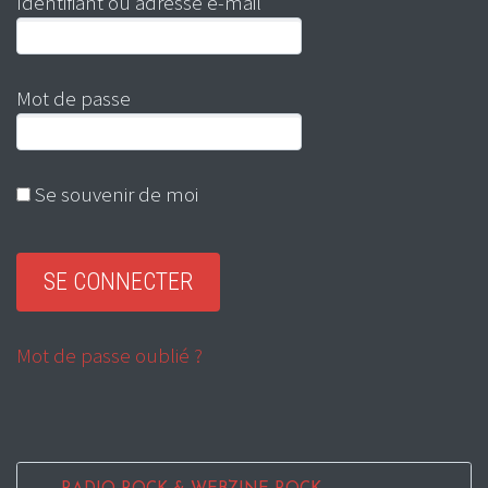
Identifiant ou adresse e-mail
Mot de passe
Se souvenir de moi
Mot de passe oublié ?