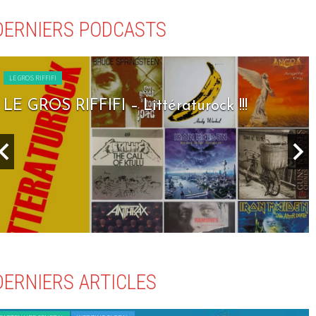
DERNIERS PODCASTS
LE GROS RIFFIFI
LE GROS RIFFIFI – Littératurock !!!
DERNIERS ARTICLES