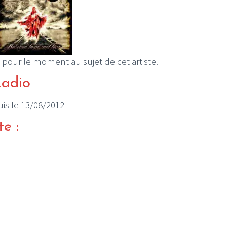
 pour le moment au sujet de cet artiste.
Radio
puis le 13/08/2012
te :