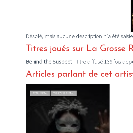
Désolé, mais aucune description n'a été saisie
Titres joués sur La Grosse 
Behind the Suspect
- Titre diffusé 136 fois de
Articles parlant de cet artis
ACTU METAL
WEBZINE METAL