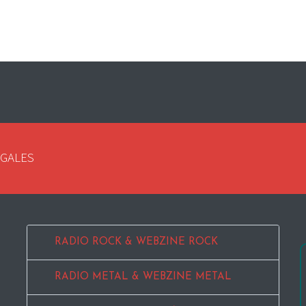
EGALES
RADIO ROCK & WEBZINE ROCK
RADIO METAL & WEBZINE METAL