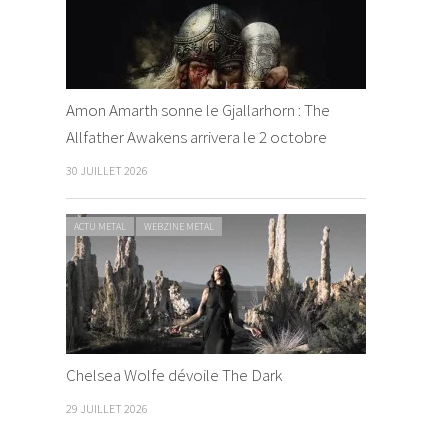
Amon Amarth sonne le Gjallarhorn : The
Allfather Awakens arrivera le 2 octobre
30 JUILLET 2026
ACTU METAL
WEBZINE METAL
Chelsea Wolfe dévoile The Dark
29 JUILLET 2026