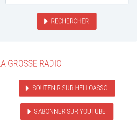
RECHERCHER
LA GROSSE RADIO
SOUTENIR SUR HELLOASSO
S'ABONNER SUR YOUTUBE