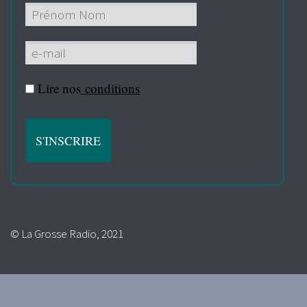
Lire nos
conditions
© La Grosse Radio, 2021