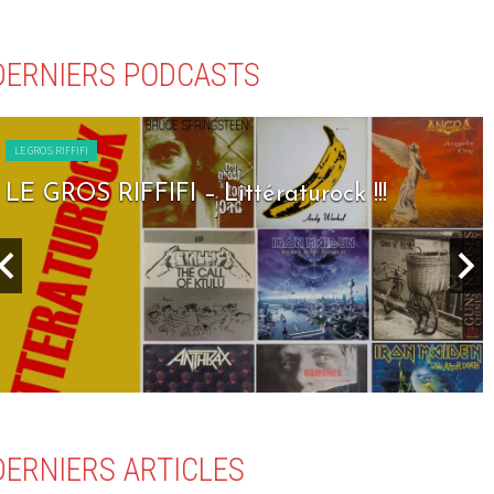
DERNIERS PODCASTS
LE GROS RIFFIFI
LE GROS RIFFIFI – Littératurock !!!
DERNIERS ARTICLES