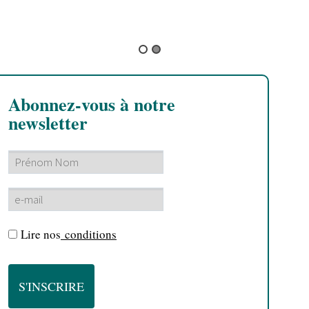
j
B
Abonnez-vous à notre
newsletter
Lire nos
conditions