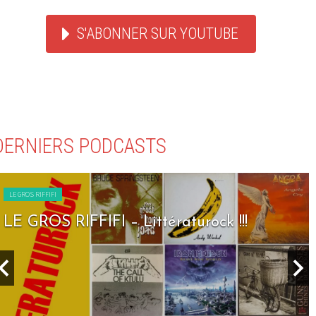
S'ABONNER SUR YOUTUBE
DERNIERS PODCASTS
LE GROS RIFFIFI
LE GROS RIFFIFI – Littératurock !!!