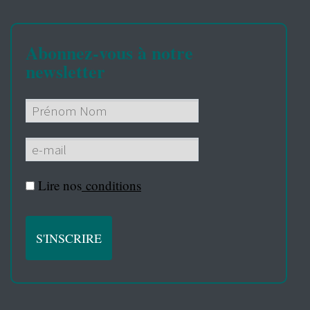
Abonnez-vous à notre
newsletter
Lire nos
conditions