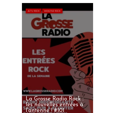
ACTU ROCK
WEBZINE ROCK
La Grosse Radio Rock :
les nouvelles entrées à
l’antenne ! #101