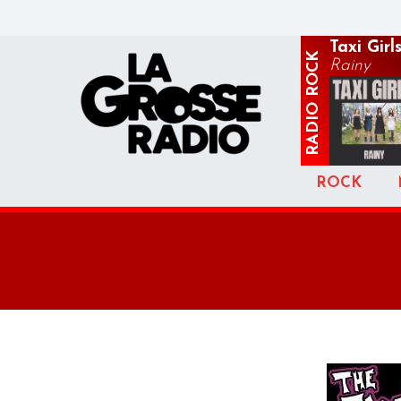
Taxi Girl
ROCK
Rainy
RADIO
ROCK