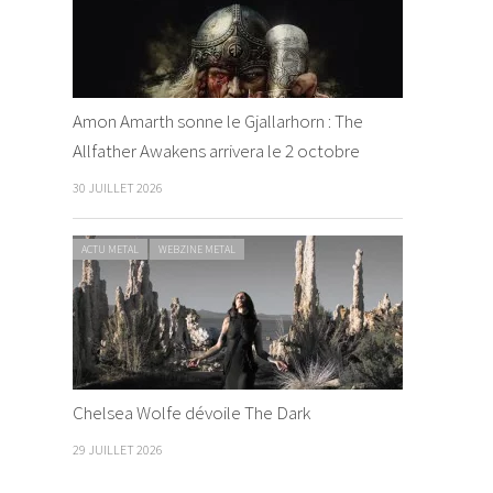
Amon Amarth sonne le Gjallarhorn : The
Allfather Awakens arrivera le 2 octobre
30 JUILLET 2026
ACTU METAL
WEBZINE METAL
Chelsea Wolfe dévoile The Dark
29 JUILLET 2026