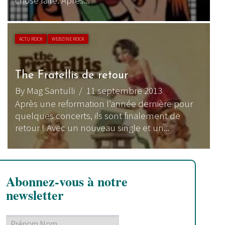
ACTU ROCK
WEBZINE ROCK
The Fratellis de retour
By Mag Santulli
/ 11 septembre 2013
Après une reformation l’année dernière pour
quelques concerts, ils sont finalement de
retour ! Avec un nouveau single et un...
Abonnez-vous à notre
newsletter