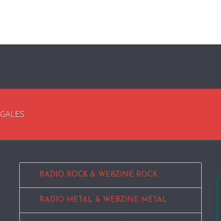
EGALES
RADIO ROCK & WEBZINE ROCK
RADIO METAL & WEBZINE METAL