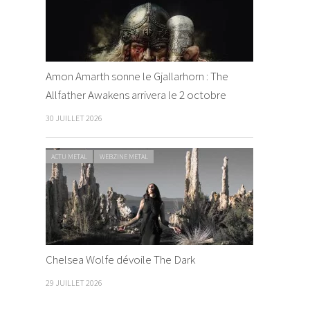
Amon Amarth sonne le Gjallarhorn : The
Allfather Awakens arrivera le 2 octobre
30 JUILLET 2026
ACTU METAL
WEBZINE METAL
Chelsea Wolfe dévoile The Dark
29 JUILLET 2026