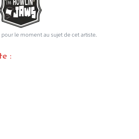
 pour le moment au sujet de cet artiste.
te :