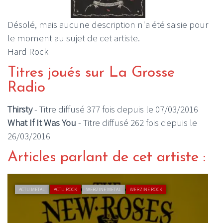
Désolé, mais aucune description n'a été saisie pour
le moment au sujet de cet artiste.
Hard Rock
Titres joués sur La Grosse
Radio
Thirsty
- Titre diffusé 377 fois depuis le 07/03/2016
What If It Was You
- Titre diffusé 262 fois depuis le
26/03/2016
Articles parlant de cet artiste :
ACTU METAL
ACTU ROCK
WEBZINE METAL
WEBZINE ROCK