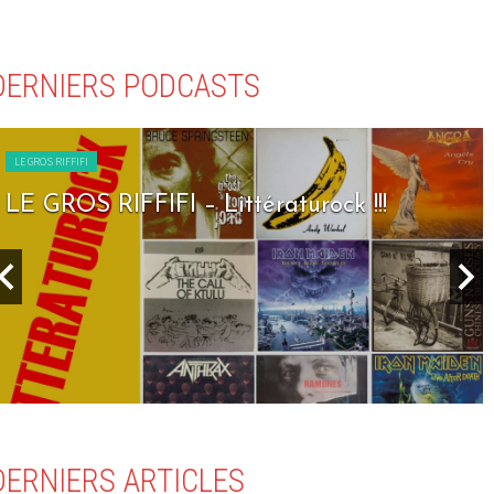
DERNIERS PODCASTS
LE GROS RIFFIFI
LE GROS RIFFIFI – Littératurock !!!
DERNIERS ARTICLES