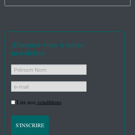
Abonnez-vous à notre
newsletter
Lire nos
conditions