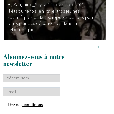
By Sanguine_Sky
/ 17 novembre 2012
Il était une fois, en Italie, trois jeunes
scientifiques brillants, réputés de tous pour
leurs grandes découvertes dans la
cybernétique...
Abonnez-vous à notre
newsletter
Lire nos
conditions