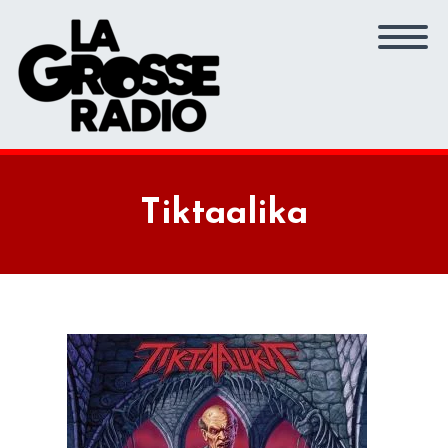
Tiktaalika