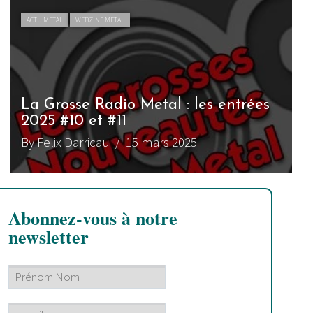
ACTU METAL
WEBZINE METAL
La Grosse Radio Metal : les entrées
2025 #10 et #11
By Felix Darricau
/ 15 mars 2025
Abonnez-vous à notre
newsletter