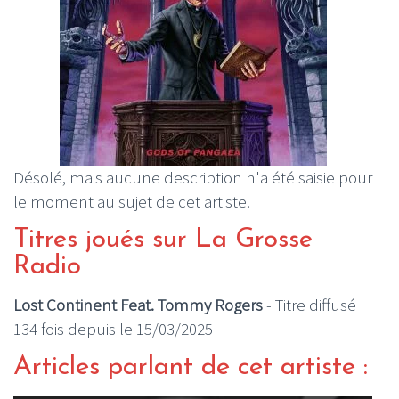
Désolé, mais aucune description n'a été saisie pour
le moment au sujet de cet artiste.
Titres joués sur La Grosse
Radio
Lost Continent Feat. Tommy Rogers
- Titre diffusé
134 fois depuis le 15/03/2025
Articles parlant de cet artiste :