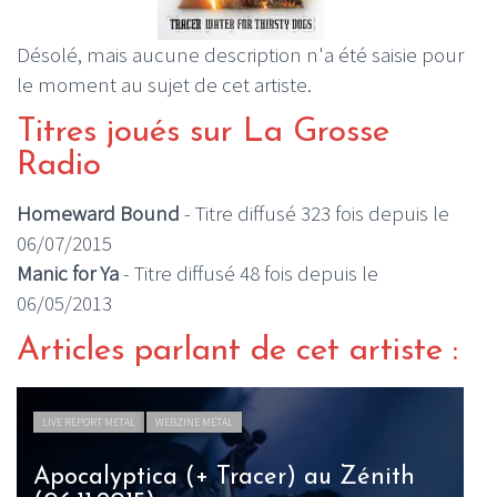
Désolé, mais aucune description n'a été saisie pour
le moment au sujet de cet artiste.
Titres joués sur La Grosse
Radio
Homeward Bound
- Titre diffusé 323 fois depuis le
06/07/2015
Manic for Ya
- Titre diffusé 48 fois depuis le
06/05/2013
Articles parlant de cet artiste :
LIVE REPORT METAL
WEBZINE METAL
Apocalyptica (+ Tracer) au Zénith