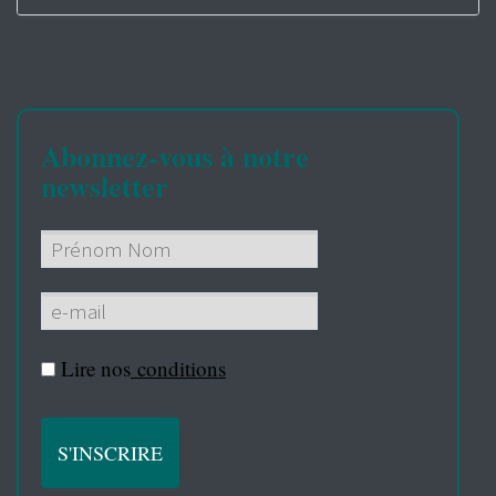
Abonnez-vous à notre
newsletter
Lire nos
conditions