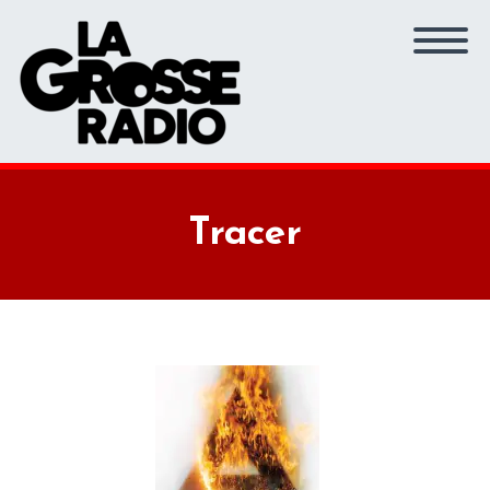
Tracer