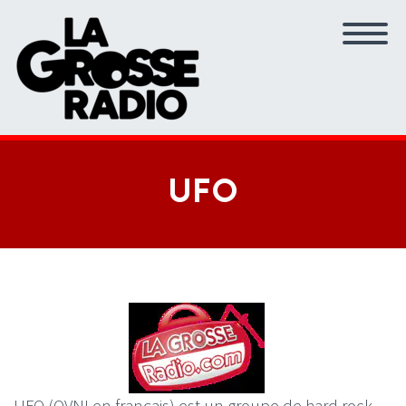
UFO
UFO (OVNI en français) est un groupe de hard rock