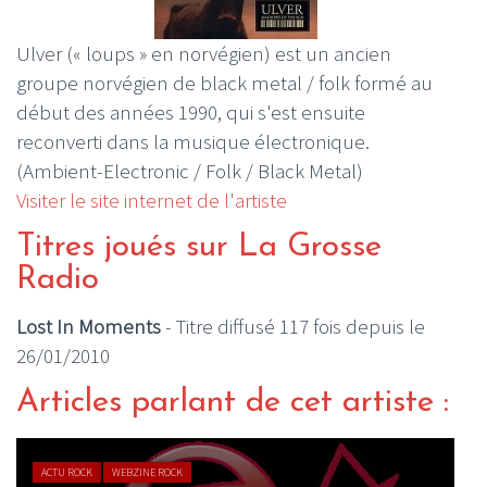
Ulver (« loups » en norvégien) est un ancien
groupe norvégien de black metal / folk formé au
début des années 1990, qui s'est ensuite
reconverti dans la musique électronique.
(Ambient-Electronic / Folk / Black Metal)
Visiter le site internet de l'artiste
Titres joués sur La Grosse
Radio
Lost In Moments
- Titre diffusé 117 fois depuis le
26/01/2010
Articles parlant de cet artiste :
ACTU ROCK
WEBZINE ROCK