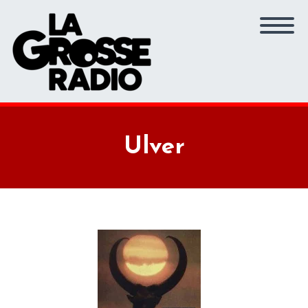
Ulver