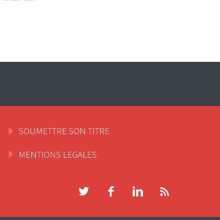
SOUMETTRE SON TITRE
MENTIONS LEGALES