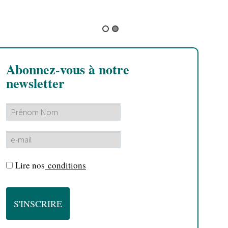
T
a
Abonnez-vous à notre
newsletter
Lire nos
conditions