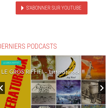
S'ABONNER SUR YOUTUBE
DERNIERS PODCASTS
LE GROS RIFFIFI
LE GROS RIFFIFI – Littératurock !!!