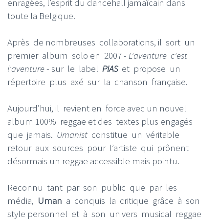
enragées, l’esprit du dancehall jamaïcain dans
toute la Belgique.
Après de nombreuses collaborations, il sort un
premier album solo en 2007 -
L'aventure c'est
l'aventure
- sur le label
PIAS
et propose un
répertoire plus axé sur la chanson française.
Aujourd’hui, il revient en force avec un nouvel
album 100% reggae et des textes plus engagés
que jamais.
Umanist
constitue un véritable
retour aux sources pour l’artiste qui prônent
désormais un reggae accessible mais pointu.
Reconnu tant par son public que par les
média,
Uman
a conquis la critique grâce à son
style personnel et à son univers musical reggae