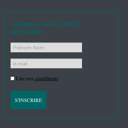
Abonnez-vous à notre
newsletter
Lire nos
conditions