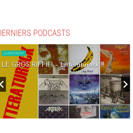
DERNIERS PODCASTS
LE GROS RIFFIFI
LE GROS RIFFIFI – Littératurock !!!