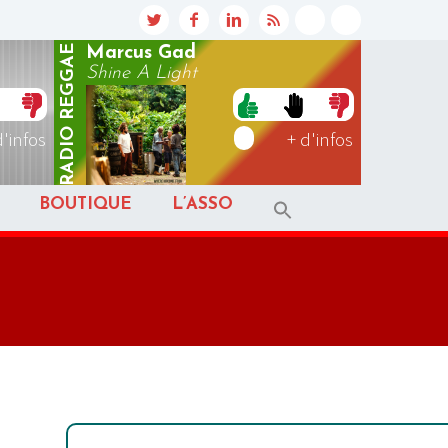
REGGAE
Marcus Gad
Shine A Light
RADIO
d'infos
+ d'infos
BOUTIQUE
L’ASSO