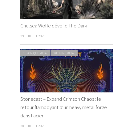
Chelsea Wolfe dévoile The Dark
29 JUILLET 2026
CHRONIQUE METAL
WEBZINE METAL
Stonecast – Expand Crimson Chaos : le
retour flamboyant d’un heavy metal forgé
dans l’acier
28 JUILLET 2026