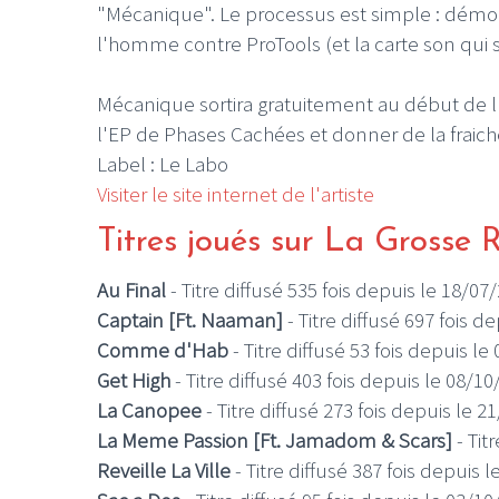
"Mécanique". Le processus est simple : démon
l'homme contre ProTools (et la carte son qui 
Mécanique sortira gratuitement au début de l'
l'EP de Phases Cachées et donner de la fraich
Label : Le Labo
Visiter le site internet de l'artiste
Titres joués sur La Grosse 
Au Final
- Titre diffusé 535 fois depuis le 18/07
Captain [Ft. Naaman]
- Titre diffusé 697 fois d
Comme d'Hab
- Titre diffusé 53 fois depuis le
Get High
- Titre diffusé 403 fois depuis le 08/1
La Canopee
- Titre diffusé 273 fois depuis le 2
La Meme Passion [Ft. Jamadom & Scars]
- Tit
Reveille La Ville
- Titre diffusé 387 fois depuis 