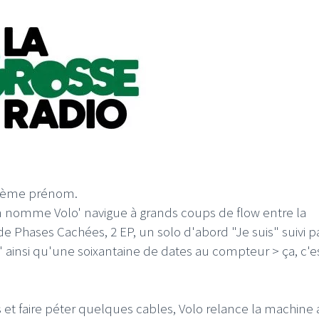
uxième prénom.
on nomme Volo' navigue à grands coups de flow entre la
de Phases Cachées, 2 EP, un solo d'abord "Je suis" suivi p
" ainsi qu'une soixantaine de dates au compteur > ça, c'e
s et faire péter quelques cables, Volo relance la machine