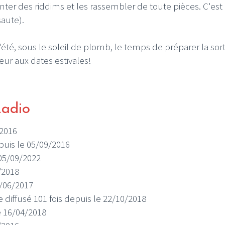
ter des riddims et les rassembler de toute pièces. C'est
saute).
été, sous le soleil de plomb, le temps de préparer la sort
eur aux dates estivales!
Radio
/2016
epuis le 05/09/2016
 05/09/2022
0/2018
1/06/2017
re diffusé 101 fois depuis le 22/10/2018
le 16/04/2018