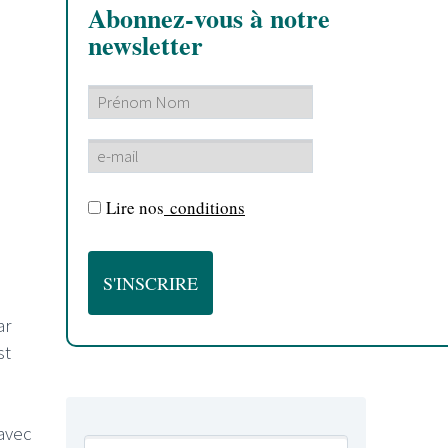
Abonnez-vous à notre
newsletter
Lire nos
conditions
ar
st
 avec