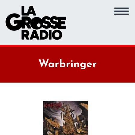
Warbringer