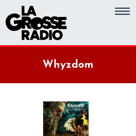
Whyzdom