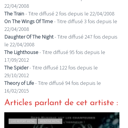
22/04/2008
The Train
- Titre diffusé 2 fois depuis le 22/04/2008
On The Wings Of Time
- Titre diffusé 3 fois depuis le
22/04/2008
Daughter Of The Night
- Titre diffusé 247 fois depuis
le 22/04/2008
The Lighthouse
- Titre diffusé 95 fois depuis le
17/09/2012
The Spider
- Titre diffusé 122 fois depuis le
29/10/2012
Theory of Life
- Titre diffusé 94 fois depuis le
16/02/2015
Articles parlant de cet artiste :
ACTU METAL
WEBZINE METAL