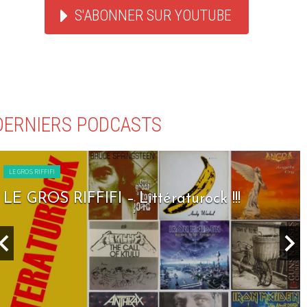
S'ABONNER SUR YOUTUBE
DERNIERS PODCASTS
LE GROS RIFFIFI
LE GROS RIFFIFI – Seven Days To Rock !!!