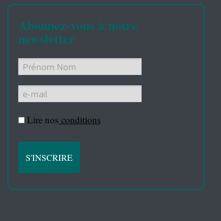
Abonnez-vous à notre
newsletter
Lire nos
conditions