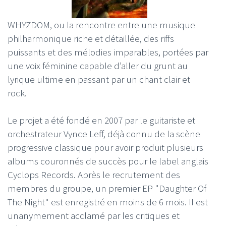
WHYZDOM, ou la rencontre entre une musique
philharmonique riche et détaillée, des riffs
puissants et des mélodies imparables, portées par
une voix féminine capable d’aller du grunt au
lyrique ultime en passant par un chant clair et
rock.
Le projet a été fondé en 2007 par le guitariste et
orchestrateur Vynce Leff, déjà connu de la scène
progressive classique pour avoir produit plusieurs
albums couronnés de succès pour le label anglais
Cyclops Records. Après le recrutement des
membres du groupe, un premier EP "Daughter Of
The Night" est enregistré en moins de 6 mois. Il est
unanymement acclamé par les critiques et