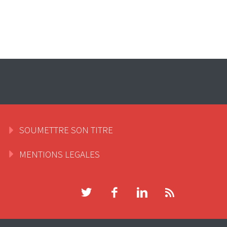
SOUMETTRE SON TITRE
MENTIONS LEGALES