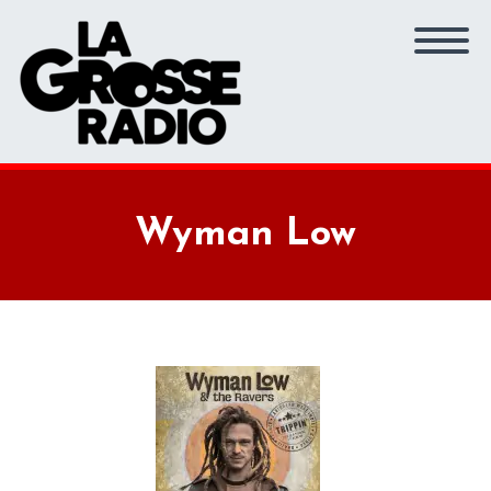
Wyman Low