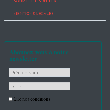
SOUMETTRE SON TITRE
MENTIONS LEGALES
Abonnez-vous à notre
newsletter
Lire nos
conditions