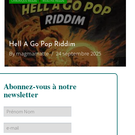
CHRONIQUE REGGAE
WEBZINE REGGAE
Hell A Go Pop Riddim
By magmamatte
/ 24 septembre 2025
Abonnez-vous à notre
newsletter