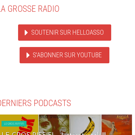
LA GROSSE RADIO
SOUTENIR SUR HELLOASSO
S'ABONNER SUR YOUTUBE
DERNIERS PODCASTS
LE GROS RIFFIFI