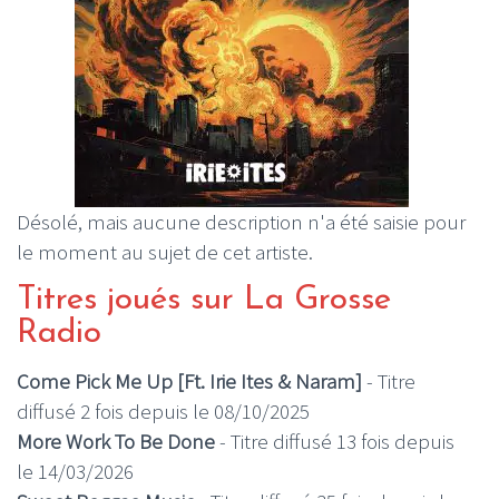
Désolé, mais aucune description n'a été saisie pour
le moment au sujet de cet artiste.
Titres joués sur La Grosse
Radio
Come Pick Me Up [Ft. Irie Ites & Naram]
- Titre
diffusé 2 fois depuis le 08/10/2025
More Work To Be Done
- Titre diffusé 13 fois depuis
le 14/03/2026