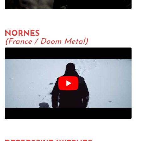
NORNES
(France / Doom Metal)