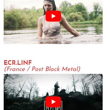
ECR.LINF
(France / Post Black Metal)