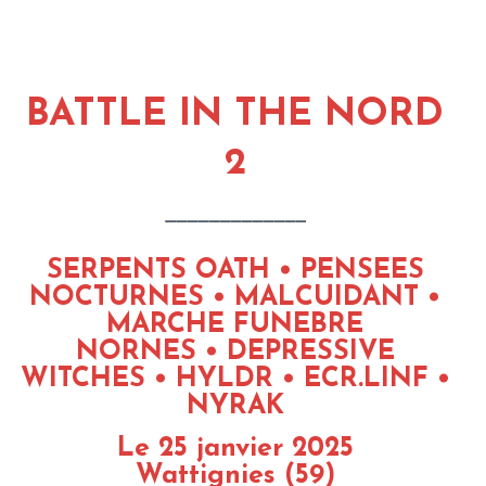
BATTLE IN THE NORD
2
_____________
SERPENTS OATH
• PENSEES
NOCTURNES
• MALCUIDANT
•
MARCHE FUNEBRE
NORNES • DEPRESSIVE
WITCHES
• HYLDR
• ECR.LINF
•
NYRAK
Le 25 janvier 2025
Wattignies (59)