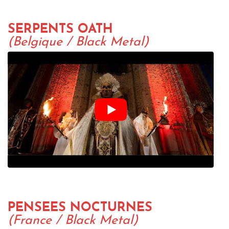
SERPENTS OATH
(Belgique / Black Metal)
PENSEES NOCTURNES
(France / Black Metal)