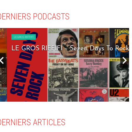
DERNIERS PODCASTS
LE GROS RIFFIFI
LE GROS RIFFIFI – Seven Days To Rock !!!
DERNIERS ARTICLES