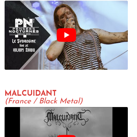
MALCUIDANT
(France / Black Metal)