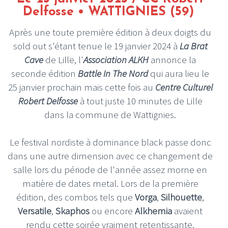
Delfosse • WATTIGNIES (59)
Après une toute première édition à deux doigts du
sold out s'étant tenue le 19 janvier 2024 à
La Brat
Cave
de Lille, l'
Association ALKH
annonce la
seconde édition
Battle In The Nord
qui aura lieu le
25 janvier prochain mais cette fois au
Centre Culturel
Robert Delfosse
à tout juste 10 minutes de Lille
dans la commune de Wattignies.
Le festival nordiste à dominance black passe donc
dans une autre dimension avec ce changement de
salle lors du période de l'année assez morne en
matière de dates metal. Lors de la première
édition, des combos tels que
Vorga
,
Silhouette
,
Versatile
,
Skaphos
ou encore
Alkhemia
avaient
rendu cette soirée vraiment retentissante.