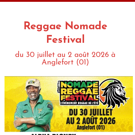
Reggae Nomade
Festival
du 30 juillet au 2 août 2026 à
Anglefort (01)