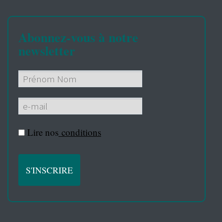
Abonnez-vous à notre
newsletter
Lire nos
conditions