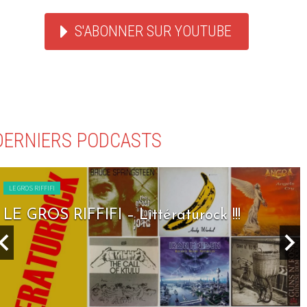
S'ABONNER SUR YOUTUBE
DERNIERS PODCASTS
LE GROS RIFFIFI
LE GROS RIFFIFI – Seven Days To Rock !!!