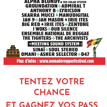
TENTEZ VOTRE
CHANCE
ET GAGNEZ VOS PASS