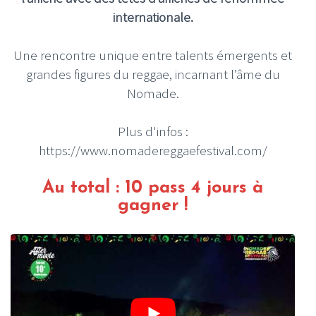
internationale.
Une rencontre unique entre talents émergents et
grandes figures du reggae, incarnant l’âme du
Nomade.
Plus d'infos :
https://www.nomadereggaefestival.com/
Au total : 10 pass 4 jours à
gagner !