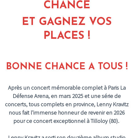
CHANCE
ET GAGNEZ VOS
PLACES !
BONNE CHANCE A TOUS !
Après un concert mémorable complet à Paris La
Défense Arena, en mars 2025 et une série de
concerts, tous complets en province, Lenny Kravitz
nous fait l’immense honneur de revenir en 2026
pour ce concert exceptionnel à Tilloloy (80).
Lenny Kravitz a sorti son douzième album studio