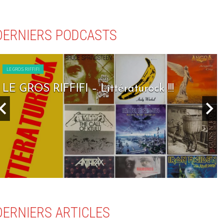
DERNIERS PODCASTS
LE GROS RIFFIFI
LE GROS RIFFIFI – Seven Days To Rock !!!
DERNIERS ARTICLES