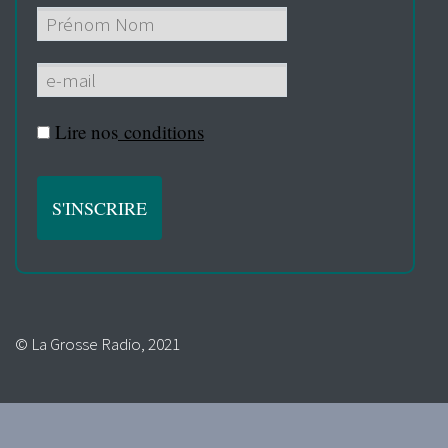
Lire nos
conditions
© La Grosse Radio, 2021