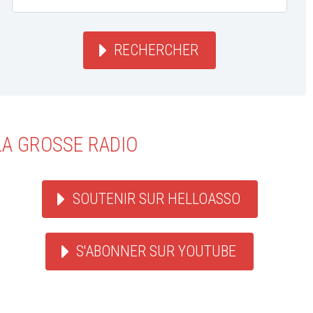
RECHERCHER
LA GROSSE RADIO
SOUTENIR SUR HELLOASSO
S'ABONNER SUR YOUTUBE