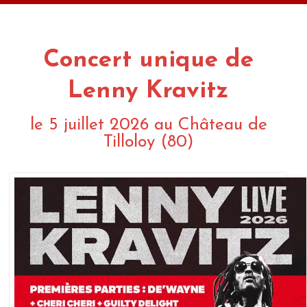
Concert unique de
Lenny Kravitz
le 5 juillet 2026 au Château de
Tilloloy (80)