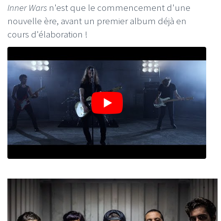
Inner Wars
n'est que le commencement d'une
nouvelle ère, avant un premier album déjà en
cours d'élaboration !