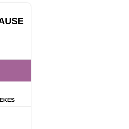
PAUSE
EEKES