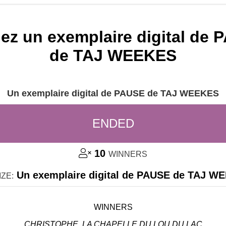
ez un exemplaire digital de 
de TAJ WEEKES
Un exemplaire digital de PAUSE de TAJ WEEKES
ENDED
10
WINNERS
Un exemplaire digital de PAUSE de TAJ W
IZE:
WINNERS
CHRISTOPHE, LA CHAPELLE DU LOU DU LAC