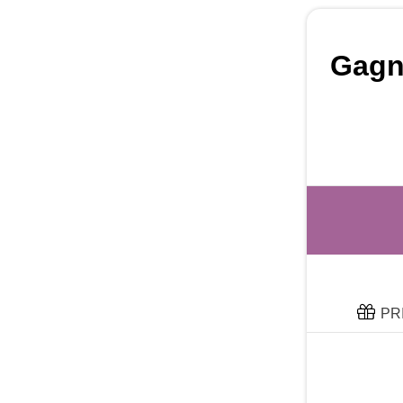
Gagn
PR