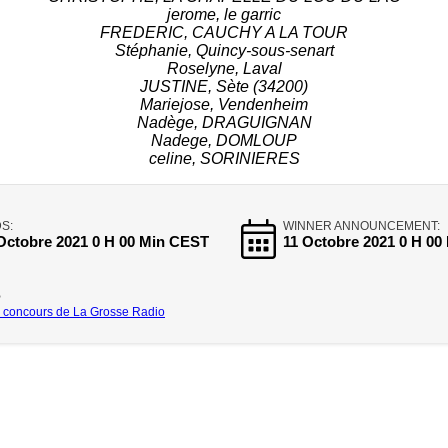
jerome, le garric
FREDERIC, CAUCHY A LA TOUR
Stéphanie, Quincy-sous-senart
Roselyne, Laval
JUSTINE, Sète (34200)
Mariejose, Vendenheim
Nadège, DRAGUIGNAN
Nadege, DOMLOUP
celine, SORINIERES
S:
WINNER ANNOUNCEMENT:
Octobre 2021 0 H 00 Min CEST
11 Octobre 2021 0 H 0
S
 concours de La Grosse Radio