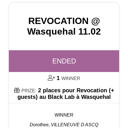
REVOCATION @
Wasquehal 11.02
ENDED
1
WINNER
2 places pour Revocation (+
PRIZE:
guests) au Black Lab à Wasquehal
WINNER
Dorothee, VILLENEUVE D ASCQ