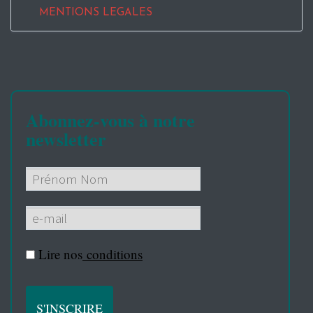
MENTIONS LEGALES
Abonnez-vous à notre
newsletter
Lire nos
conditions