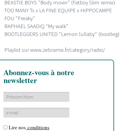
BEASTIE BOYS "Body movin" (Fatboy Slim remix)
TOO MANY Ts x LA FINE EQUIPE x HIPPOCAMPE
FOU "Freaky"
RAPHAEL SAADIQ "My walk"
BOOTLEGGERS UNITED "Lemon lullaby" (bootleg)
Playlist sur www.zebramix.fr/category/radio/
Abonnez-vous à notre
newsletter
Lire nos
conditions