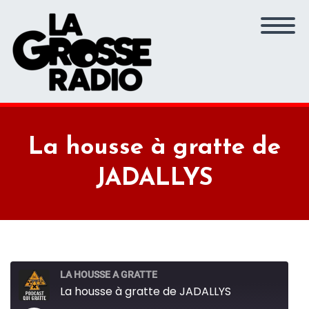
La housse à gratte de
JADALLYS
LA HOUSSE A GRATTE
La housse à gratte de JADALLYS