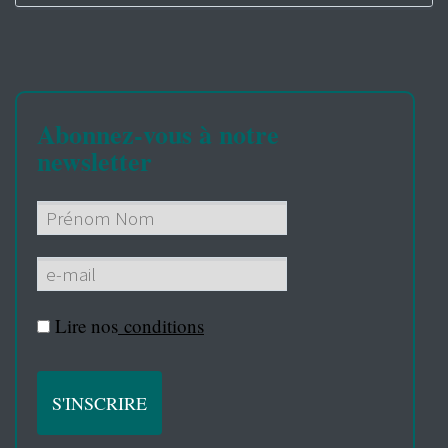
Abonnez-vous à notre
newsletter
Lire nos
conditions