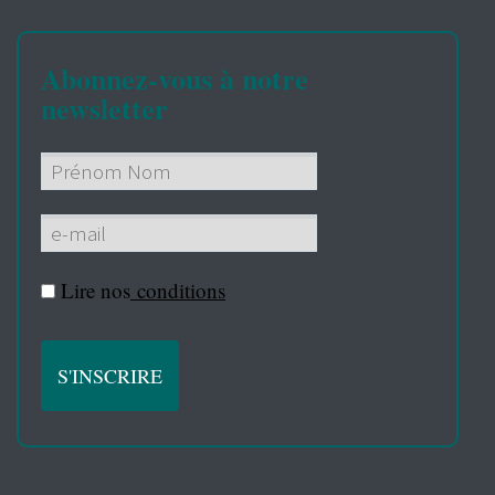
Abonnez-vous à notre
newsletter
Lire nos
conditions