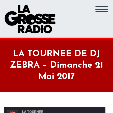
LA TOURNEE DE DJ
ZEBRA – Dimanche 21
Mai 2017
LA TOURNEE