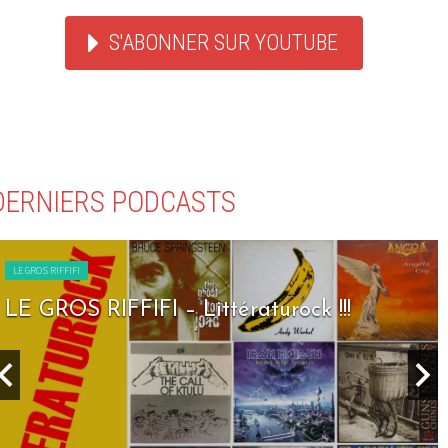
S'ABONNER SUR YOUTUBE
DERNIERS PODCASTS
LE GROS RIFFIFI
LE GROS RIFFIFI – Littératurock !!!