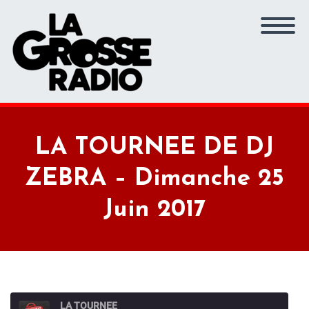
LA TOURNEE DE DJ
ZEBRA – Dimanche 25
Juin 2017
LA TOURNEE