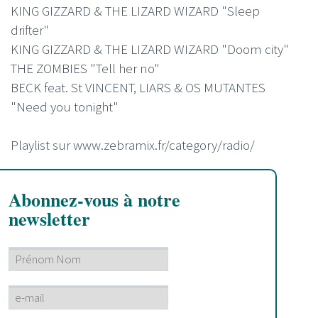
KING GIZZARD & THE LIZARD WIZARD "Sleep
drifter"
KING GIZZARD & THE LIZARD WIZARD "Doom city"
THE ZOMBIES "Tell her no"
BECK feat. St VINCENT, LIARS & OS MUTANTES
"Need you tonight"
Playlist sur www.zebramix.fr/category/radio/
Abonnez-vous à notre
newsletter