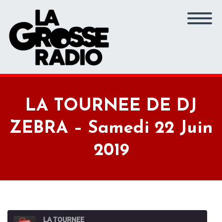
LA TOURNEE DE DJ
ZEBRA – Samedi 22 Juin
2019
LA TOURNEE