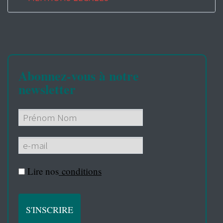
Abonnez-vous à notre
newsletter
Lire nos
conditions