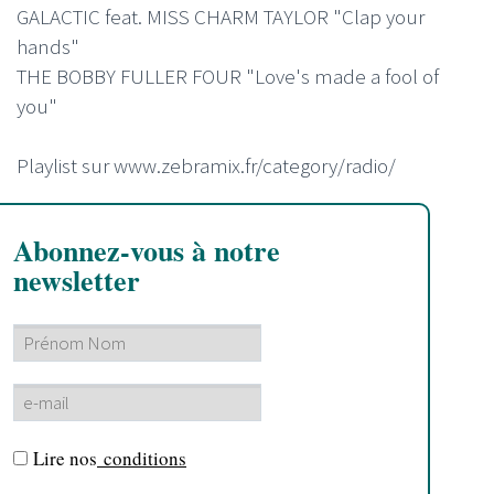
GALACTIC feat. MISS CHARM TAYLOR "Clap your
hands"
THE BOBBY FULLER FOUR "Love's made a fool of
you"
Playlist sur www.zebramix.fr/category/radio/
Abonnez-vous à notre
newsletter
Lire nos
conditions