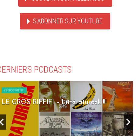
S'ABONNER SUR YOUTUBE
DERNIERS PODCASTS
LE GROS RIFFIFI
LE GROS RIFFIFI – Littératurock !!!