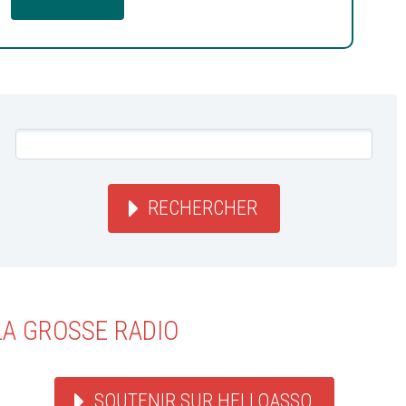
RECHERCHER
LA GROSSE RADIO
SOUTENIR SUR HELLOASSO