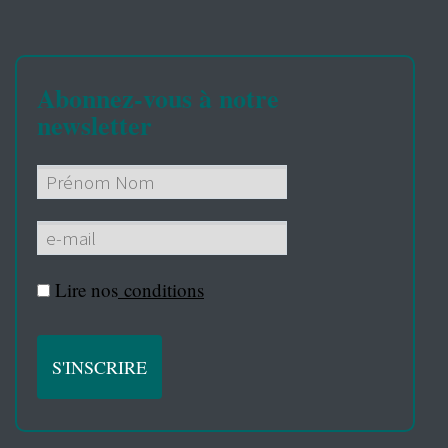
Abonnez-vous à notre
newsletter
Lire nos
conditions