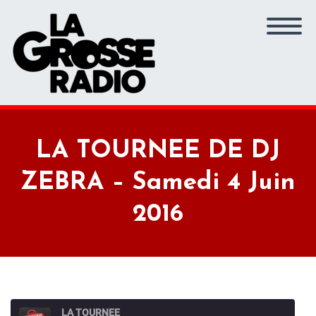
LA TOURNEE DE DJ
ZEBRA – Samedi 4 Juin
2016
LA TOURNEE