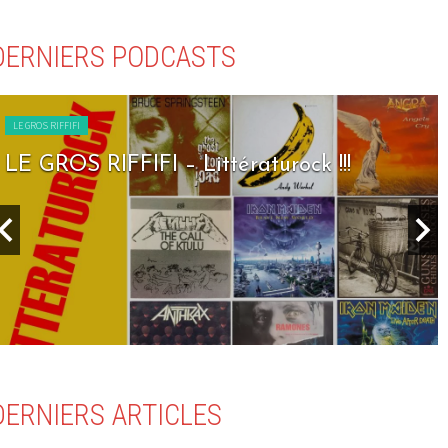
DERNIERS PODCASTS
LE GROS RIFFIFI
LE GROS RIFFIFI – Littératurock !!!
DERNIERS ARTICLES