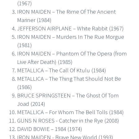
(1967)
IRON MAIDEN – The Rime Of The Ancient
Mariner (1984)
JEFFERSON AIRPLANE – White Rabbit (1967)
IRON MAIDEN – Murders In The Rue Morgue
(1981)
IRON MAIDEN – Phantom Of The Opera (from
Live After Death) (1985)
METALLICA – The Call Of Ktulu (1984)
METALLICA – The Thing That Should Not Be
(1986)
BRUCE SPRINGSTEEN – The Ghost Of Tom
Joad (2014)
METALLICA – For Whom The Bell Tolls (1984)
GUNS N ROSES - Catcher in the Rye (2008)
DAVID BOWIE – 1984 (1974)
IRON MAIDEN - Brave New World (1993)