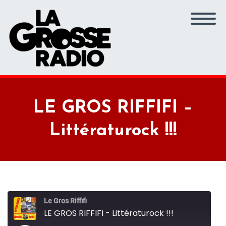
LE GROS RIFFIFI –
Littératurock !!!
Le Gros Riffifi
LE GROS RIFFIFI - Littératurock !!!