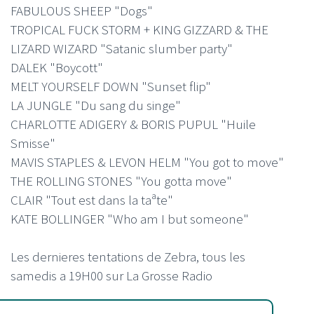
FABULOUS SHEEP "Dogs"
TROPICAL FUCK STORM + KING GIZZARD & THE
LIZARD WIZARD "Satanic slumber party"
DALEK "Boycott"
MELT YOURSELF DOWN "Sunset flip"
LA JUNGLE "Du sang du singe"
CHARLOTTE ADIGERY & BORIS PUPUL "Huile
Smisse"
MAVIS STAPLES & LEVON HELM "You got to move"
THE ROLLING STONES "You gotta move"
CLAIR "Tout est dans la taªte"
KATE BOLLINGER "Who am I but someone"
Les dernieres tentations de Zebra, tous les
samedis a 19H00 sur La Grosse Radio