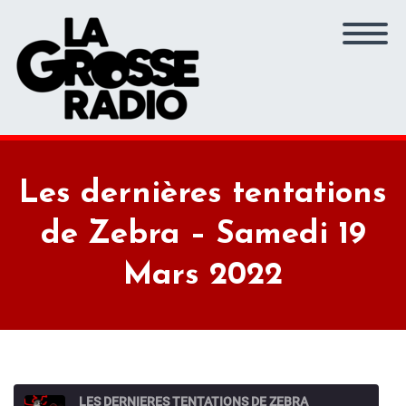
Les dernières tentations
de Zebra – Samedi 19
Mars 2022
LES DERNIERES TENTATIONS DE ZEBRA