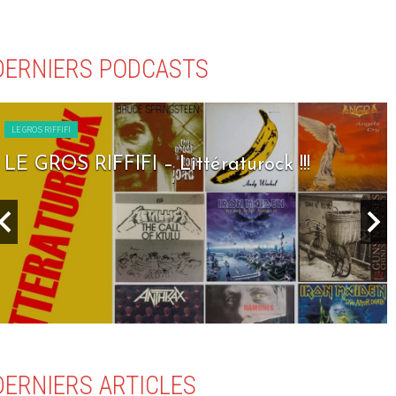
DERNIERS PODCASTS
LE GROS RIFFIFI
LE GROS RIFFIFI – Littératurock !!!
DERNIERS ARTICLES