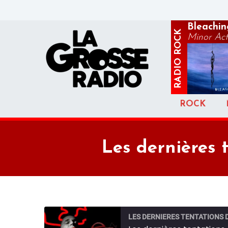
Bleachin
ROCK
Minor Act
RADIO
ROCK
Les dernières 
LES DERNIERES TENTATIONS 