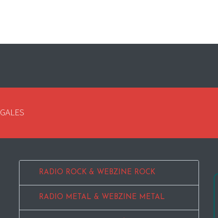
EGALES
RADIO ROCK & WEBZINE ROCK
RADIO METAL & WEBZINE METAL