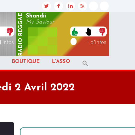
REGGAE
Shandii
My Saviour
RADIO
d'infos
+ d'infos
BOUTIQUE
L’ASSO
di 2 Avril 2022