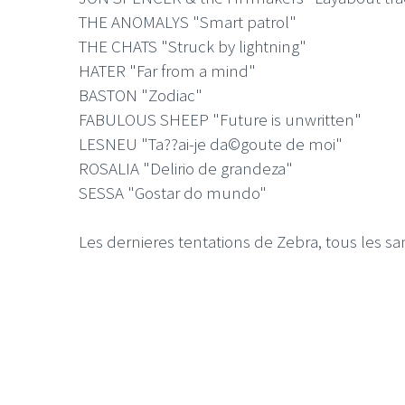
THE ANOMALYS "Smart patrol"
THE CHATS "Struck by lightning"
HATER "Far from a mind"
BASTON "Zodiac"
FABULOUS SHEEP "Future is unwritten"
LESNEU "Ta??ai-je da©goute de moi"
ROSALIA "Delirio de grandeza"
SESSA "Gostar do mundo"
Les dernieres tentations de Zebra, tous les s