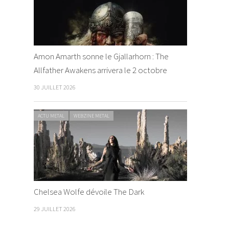
Amon Amarth sonne le Gjallarhorn : The
Allfather Awakens arrivera le 2 octobre
30 JUILLET 2026
ACTU METAL
WEBZINE METAL
Chelsea Wolfe dévoile The Dark
29 JUILLET 2026