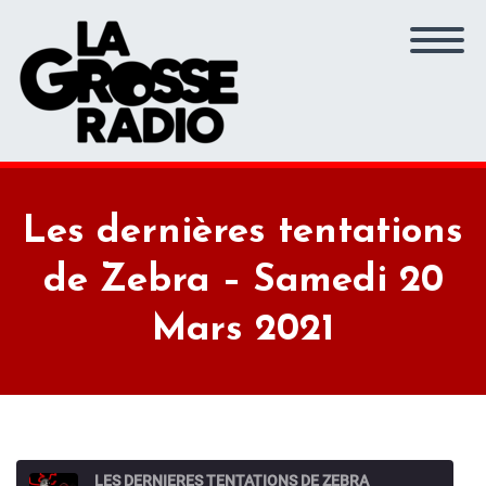
Les dernières tentations
de Zebra – Samedi 20
Mars 2021
LES DERNIERES TENTATIONS DE ZEBRA