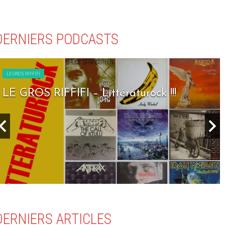
DERNIERS PODCASTS
LE GROS RIFFIFI
LE GROS RIFFIFI – Littératurock !!!
DERNIERS ARTICLES