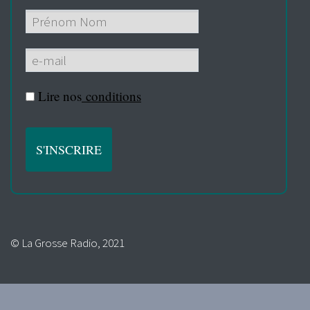
Lire nos
conditions
© La Grosse Radio, 2021