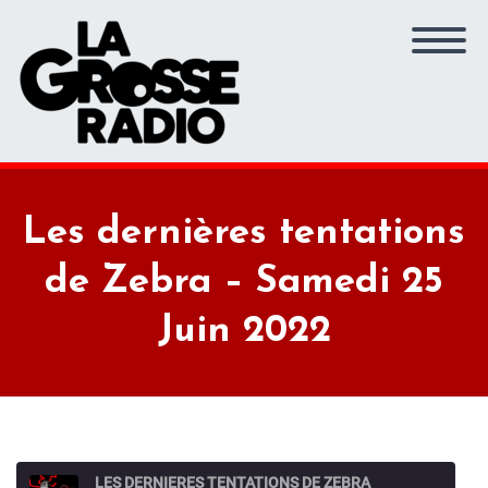
Les dernières tentations
de Zebra – Samedi 25
Juin 2022
LES DERNIERES TENTATIONS DE ZEBRA