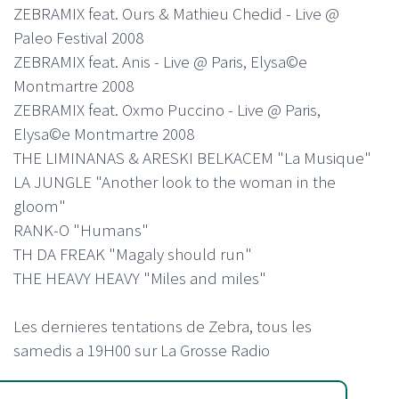
ZEBRAMIX feat. Ours & Mathieu Chedid - Live @
Paleo Festival 2008
ZEBRAMIX feat. Anis - Live @ Paris, Elysa©e
Montmartre 2008
ZEBRAMIX feat. Oxmo Puccino - Live @ Paris,
Elysa©e Montmartre 2008
THE LIMINANAS & ARESKI BELKACEM "La Musique"
LA JUNGLE "Another look to the woman in the
gloom"
RANK-O "Humans"
TH DA FREAK "Magaly should run"
THE HEAVY HEAVY "Miles and miles"
Les dernieres tentations de Zebra, tous les
samedis a 19H00 sur La Grosse Radio