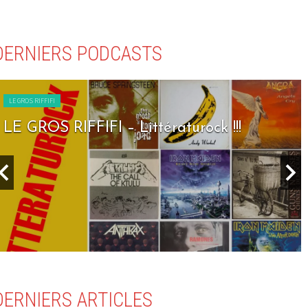
DERNIERS PODCASTS
LE GROS RIFFIFI
LE GROS RIFFIFI – Littératurock !!!
DERNIERS ARTICLES