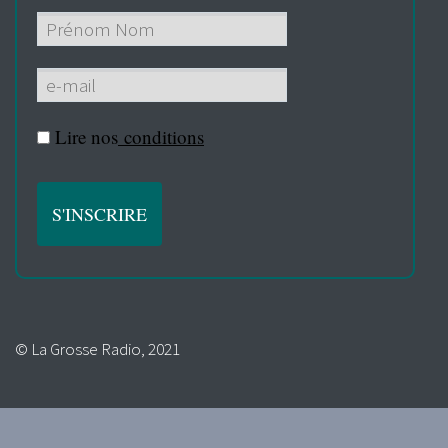
Lire nos
conditions
© La Grosse Radio, 2021