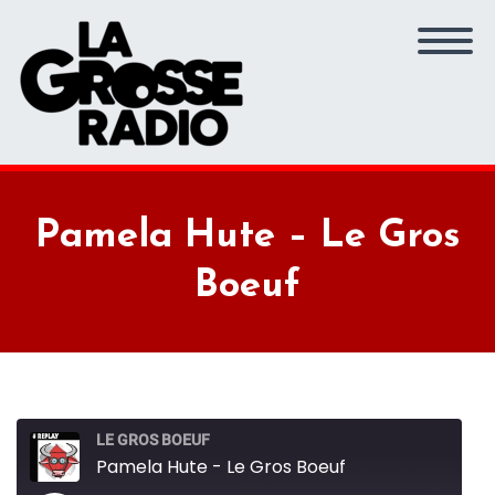
Pamela Hute – Le Gros
Boeuf
LE GROS BOEUF
Pamela Hute - Le Gros Boeuf