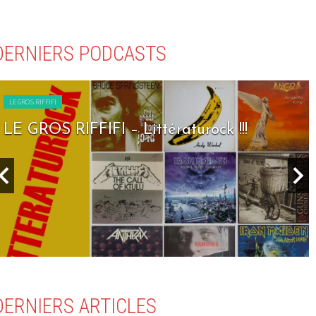
DERNIERS PODCASTS
LE GROS RIFFIFI
LE GROS RIFFIFI – Littératurock !!!
DERNIERS ARTICLES