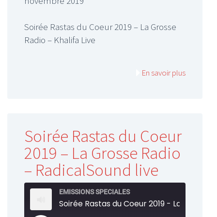
novembre 2019
LINK
Soirée Rastas du Coeur 2019 – La Grosse
EMBED
Radio – Khalifa Live
En savoir plus
Soirée Rastas du Coeur
2019 – La Grosse Radio
– RadicalSound live
EMISSIONS SPECIALES