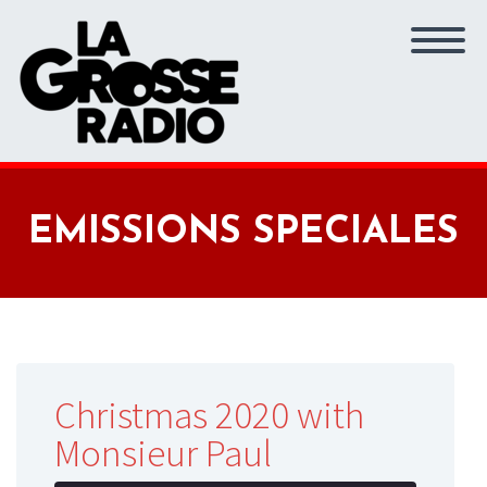
EMISSIONS SPECIALES
Christmas 2020 with
Monsieur Paul