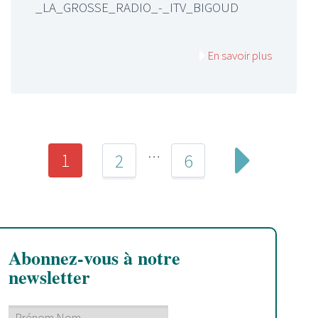
_LA_GROSSE_RADIO_-_ITV_BIGOUD
En savoir plus
…
1
2
6
Abonnez-vous à notre
newsletter