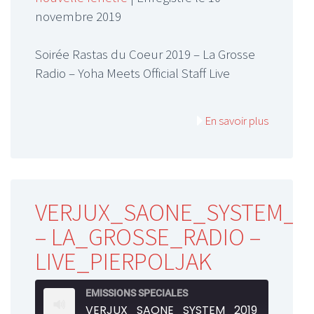
RSS FEED
novembre 2019
LINK
Soirée Rastas du Coeur 2019 – La Grosse
EMBED
Radio – Yoha Meets Official Staff Live
En savoir plus
VERJUX_SAONE_SYSTEM_2
– LA_GROSSE_RADIO –
LIVE_PIERPOLJAK
EMISSIONS SPECIALES