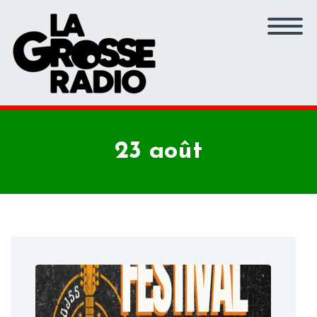
23 août