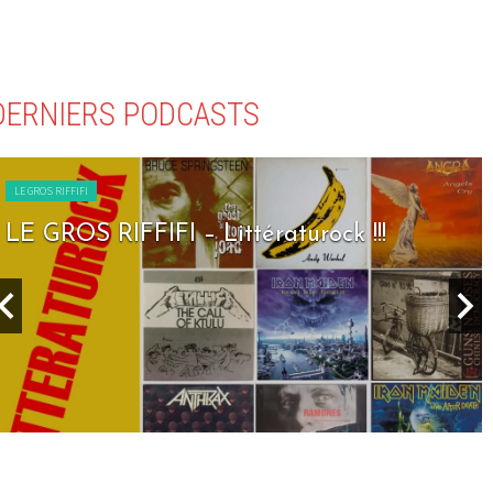
DERNIERS PODCASTS
LE GROS RIFFIFI
LE GROS RIFFIFI – Littératurock !!!