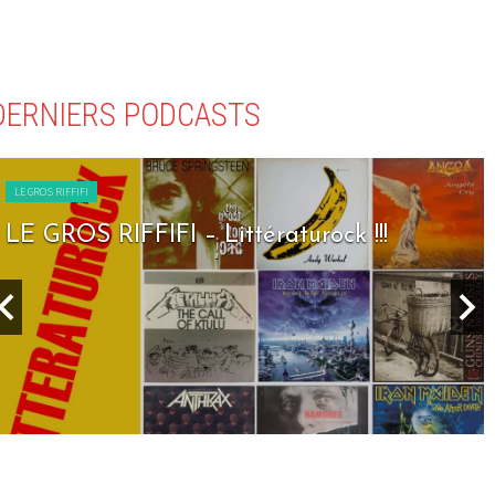
DERNIERS PODCASTS
LE GROS RIFFIFI
LE GROS RIFFIFI – Littératurock !!!