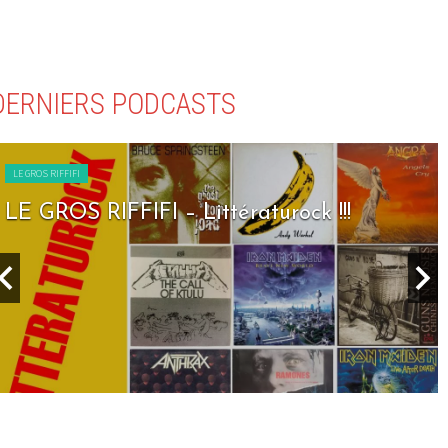
DERNIERS PODCASTS
LE GROS RIFFIFI
LE GROS RIFFIFI – Littératurock !!!