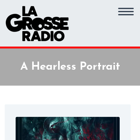
A Hearless Portrait