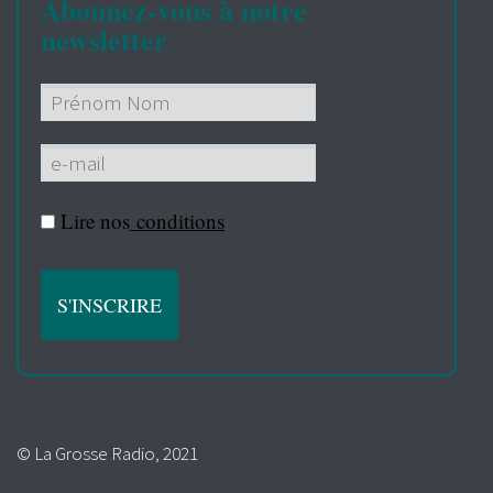
Abonnez-vous à notre
newsletter
Lire nos
conditions
© La Grosse Radio, 2021