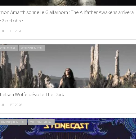
mon Amarth sonne le Gjallarhorn : The Allfather Awakens arrivera
e 2 octobre
0 JUILLET 2026
ACTU METAL
WEBZINE METAL
helsea Wolfe dévoile The Dark
9 JUILLET 2026
CHRONIQUE METAL
WEBZINE METAL