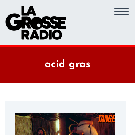
acid gras