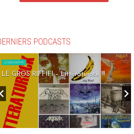
DERNIERS PODCASTS
LE GROS RIFFIFI
LE GROS RIFFIFI – Littératurock !!!