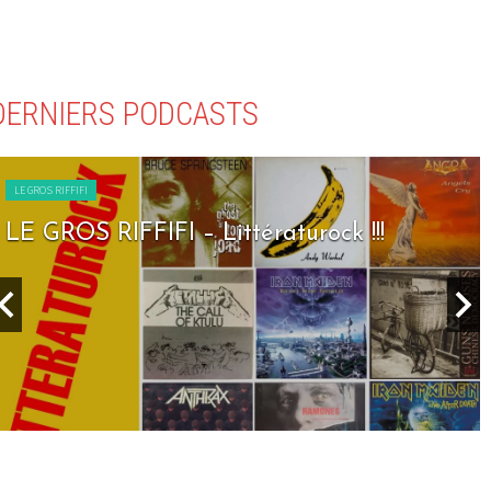
DERNIERS PODCASTS
LE GROS RIFFIFI
LE GROS RIFFIFI – Littératurock !!!