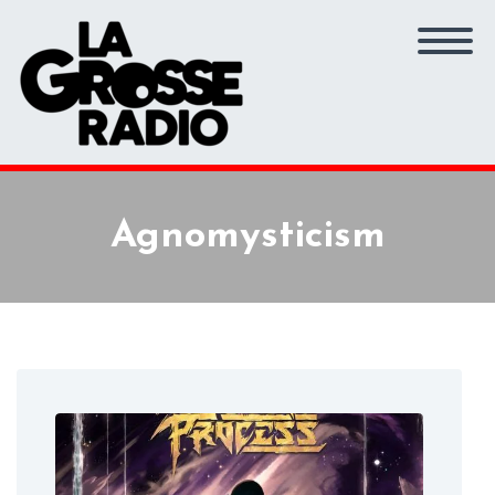
Agnomysticism