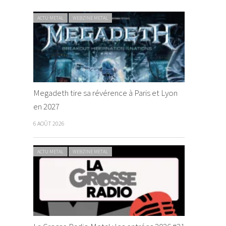
ACTU METAL
WEBZINE METAL
Megadeth tire sa révérence à Paris et Lyon
en 2027
6 AOÛT 2026
ACTU METAL
WEBZINE METAL