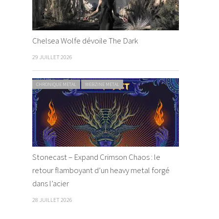
Chelsea Wolfe dévoile The Dark
29 JUILLET 2026
CHRONIQUE METAL
WEBZINE METAL
Stonecast – Expand Crimson Chaos : le
retour flamboyant d’un heavy metal forgé
dans l’acier
28 JUILLET 2026