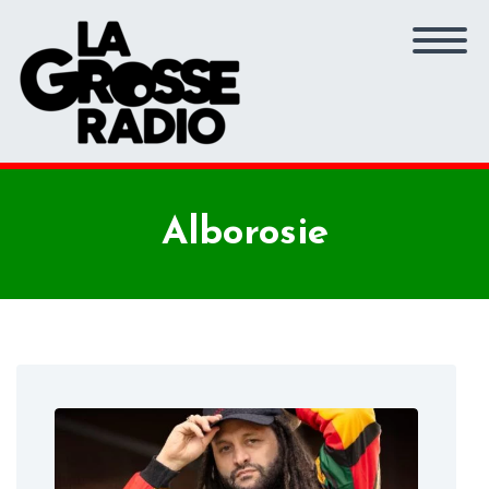
Alborosie