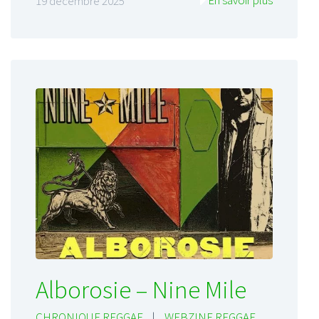
19 décembre 2025
Alborosie – Nine Mile
CHRONIQUE REGGAE
|
WEBZINE REGGAE