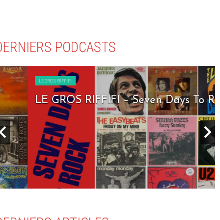
DERNIERS PODCASTS
LE GROS RIFFIFI
LE GROS RIFFIFI – Seven Days To Rock !!!