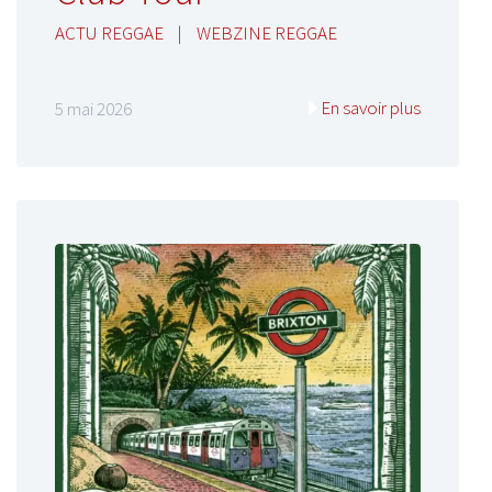
ACTU REGGAE
|
WEBZINE REGGAE
En savoir plus
5 mai 2026