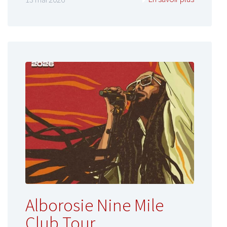
Alborosie Nine Mile
Club Tour