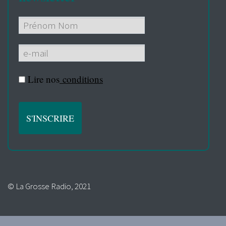
Lire nos
conditions
© La Grosse Radio, 2021