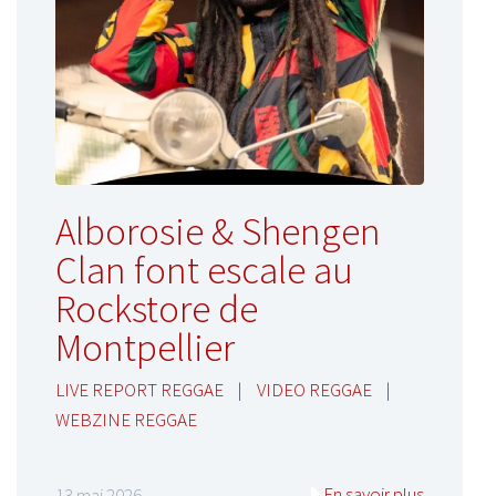
Alborosie & Shengen
Clan font escale au
Rockstore de
Montpellier
LIVE REPORT REGGAE
|
VIDEO REGGAE
|
WEBZINE REGGAE
En savoir plus
13 mai 2026