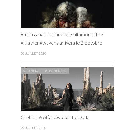
Amon Amarth sonne le Gjallarhorn : The
Allfather Awakens arrivera le 2 octobre
30 JUILLET 2026
ACTU METAL
WEBZINE METAL
Chelsea Wolfe dévoile The Dark
29 JUILLET 2026