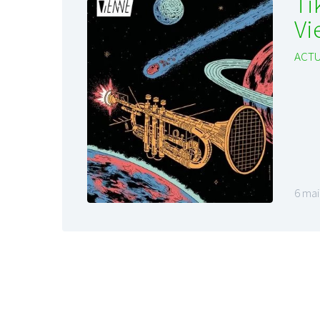
Ti
Vi
ACTU
6 mai