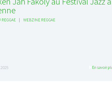
ken Jah Fakoly au Festival Jazz à
enne
 REGGAE
|
WEBZINE REGGAE
En savoir pl
 2025